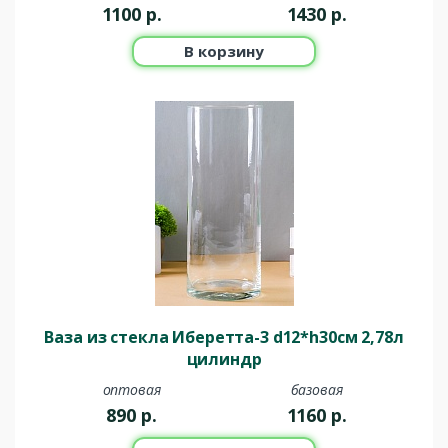
1100
р.
1430
р.
В корзину
Ваза из стекла Иберетта-3 d12*h30см 2,78л
цилиндр
оптовая
базовая
890
р.
1160
р.