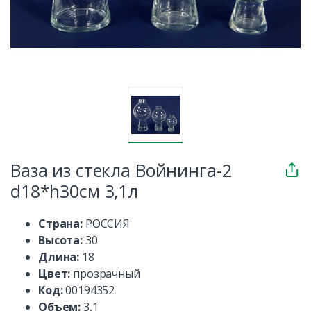
Ваза из стекла Войнинга-2
d18*h30см 3,1л
Страна:
РОССИЯ
Высота:
30
Длина:
18
Цвет:
прозрачный
Код:
00194352
Объем:
3,1