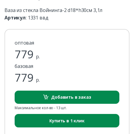
Ваза из стекла Войнинга-2 d18*h30см 3,1л
Артикул
:
1331 ввд
оптовая
779
р.
базовая
779
р.
Добавить в заказ
Максимальное кол-во - 13 шт.
Купить в 1 клик