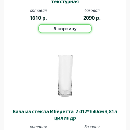
текстурная
оптовая
базовая
1610
р.
2090
р.
В корзину
Ваза из стекла Иберетта-2 d12*h40cм 3,81л
цилиндр
оптовая
базовая