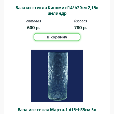
Ваза из стекла Киноми d14*h20см 2,15л
цилиндр
оптовая
базовая
600
р.
780
р.
В корзину
Ваза из стекла Марта-1 d15*h35см 5л