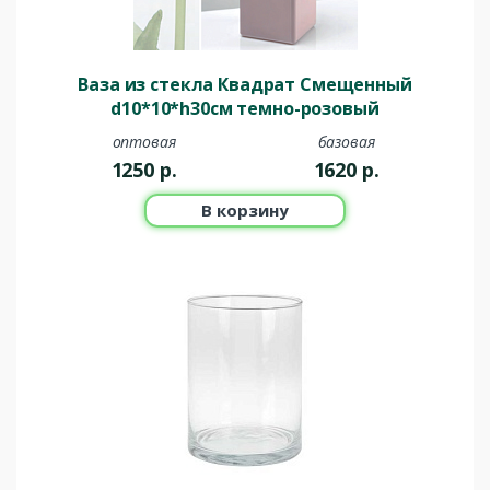
Ваза из стекла Квадрат Смещенный
d10*10*h30см темно-розовый
оптовая
базовая
1250
р.
1620
р.
В корзину