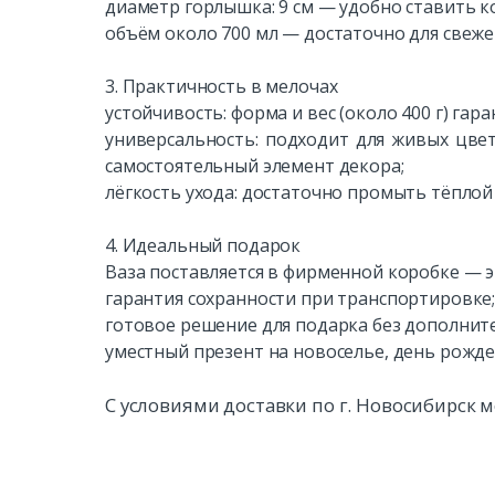
диаметр горлышка: 9 см — удобно ставить ко
объём около 700 мл — достаточно для свеже
3. Практичность в мелочах
устойчивость: форма и вес (около 400 г) гар
универсальность: подходит для живых цве
самостоятельный элемент декора;
лёгкость ухода: достаточно промыть тёплой 
4. Идеальный подарок
Ваза поставляется в фирменной коробке — э
гарантия сохранности при транспортировке
готовое решение для подарка без дополнит
уместный презент на новоселье, день рожден
С условиями доставки по г. Новосибирск