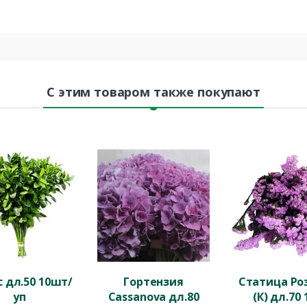
С этим товаром также покупают
с дл.50 10шт/
Гортензия
Статица Ро
уп
Cassanova дл.80
(К) дл.70 