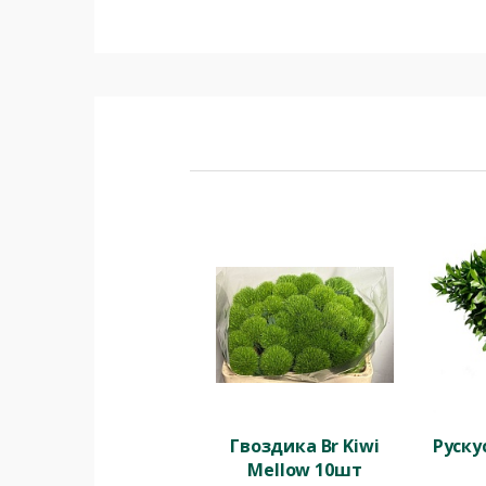
Гвоздика Br Kiwi
Руску
Mellow 10шт