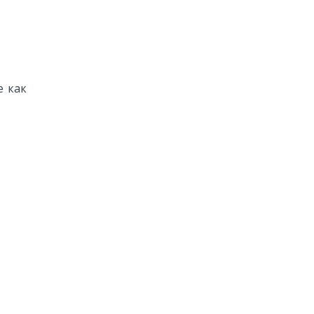
е как