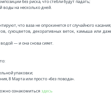
мпозиции без риска, что стебли будут падать;
й воды на несколько дней.
антируют, что ваза не опрокинется от случайного касания;
тов, сухоцветов, декоративных веток, камыша или даж
водой — и она снова сияет.
то:
;
ельной упаковки;
ия, 8 Марта или просто «без повода».
 можно ознакомиться
здесь