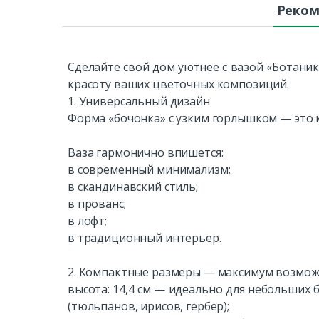
Реком
Сделайте свой дом уютнее с вазой «Ботани
красоту ваших цветочных композиций.
1. Универсальный дизайн
Форма «бочонка» с узким горлышком — это 
Ваза гармонично впишется:
в современный минимализм;
в скандинавский стиль;
в прованс;
в лофт;
в традиционный интерьер.
2. Компактные размеры — максимум возмо
высота: 14,4 см — идеально для небольших 
(тюльпанов, ирисов, гербер);