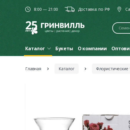
8:00 — 21:00
Доставка: по РФ
Ca
Поиск
Каталог
Букеты
О компании
Оптови
Главная
Каталог
Флористические