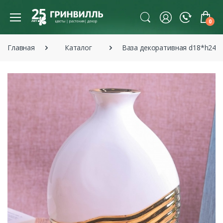
0
Главная
Каталог
Ваза декоративная d18*h24с