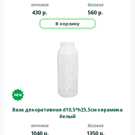
оптовая
базовая
430
р.
560
р.
В корзину
Ваза декоративная d10,5*h25,5см керамика
белый
оптовая
базовая
1040
р.
1350
р.