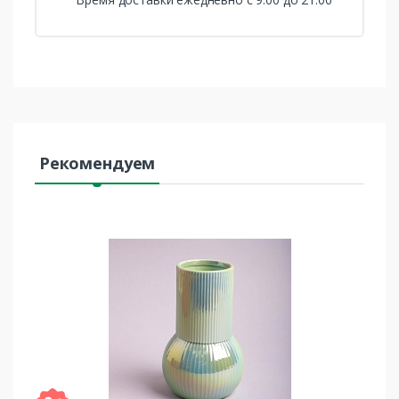
Рекомендуем