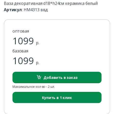
Ваза декоративная d18*h24см керамика белый
Артикул
:
HM4313 ввд
оптовая
1099
р.
базовая
1099
р.
Добавить в заказ
Максимальное кол-во - 2 шт.
Купить в 1 клик