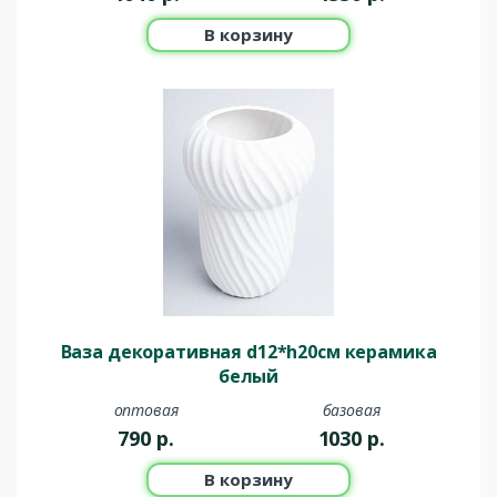
В корзину
Ваза декоративная d12*h20см керамика
белый
оптовая
базовая
790
р.
1030
р.
В корзину