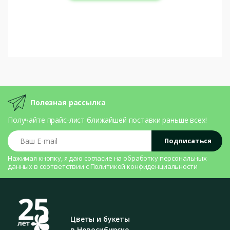
Полезная рассылка
Получайте прайс-лист ближайшей поставки раньше всех!
Ваш E-mail
Подписаться
Нажимая кнопку, я даю согласие на
обработку персональных
данных
в соответствии с
Политикой конфиденциальности
Цветы и букеты
в Новосибирске