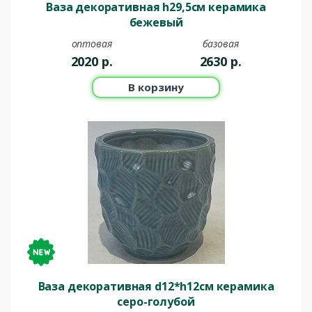
Ваза декоративная h29,5см керамика
бежевый
оптовая
базовая
2020
р.
2630
р.
В корзину
Ваза декоративная d12*h12см керамика
серо-голубой