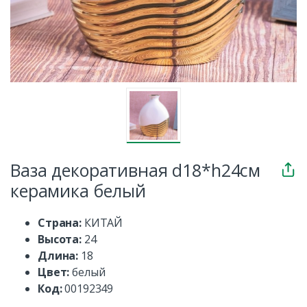
Ваза декоративная d18*h24см
керамика белый
Страна:
КИТАЙ
Высота:
24
Длина:
18
Цвет:
белый
Код:
00192349