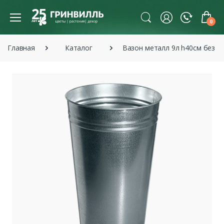
0
Главная
Каталог
Вазон металл 9л h40см без р