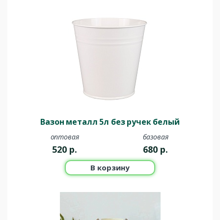
Вазон металл 5л без ручек белый
оптовая
базовая
520
р.
680
р.
В корзину