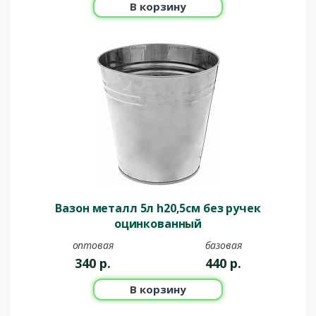
В корзину
Вазон металл 5л h20,5см без ручек
оцинкованный
оптовая
базовая
340
р.
440
р.
В корзину