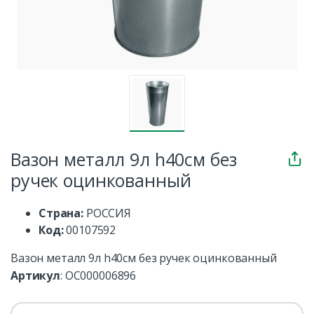
Вазон металл 9л h40см без
ручек оцинкованный
Страна:
РОССИЯ
Код:
00107592
Вазон металл 9л h40см без ручек оцинкованный
Артикул
:
ОС000006896