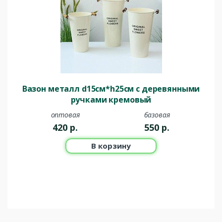
Вазон металл d15см*h25см с деревянными
ручками кремовый
оптовая
базовая
420
р.
550
р.
В корзину