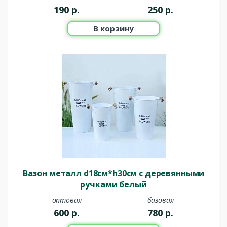
190
р.
250
р.
В корзину
Вазон металл d18см*h30см с деревянными
ручками белый
оптовая
базовая
600
р.
780
р.