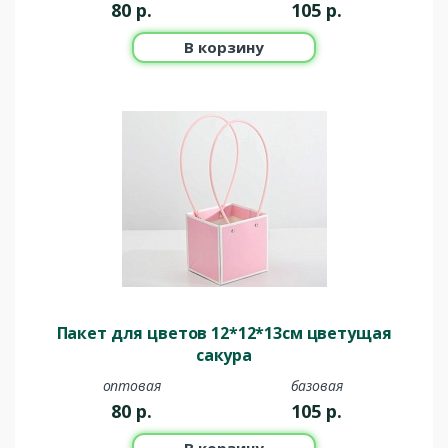
80
р.
105
р.
В корзину
Пакет для цветов 12*12*13см цветущая
сакура
оптовая
базовая
80
р.
105
р.
В корзину