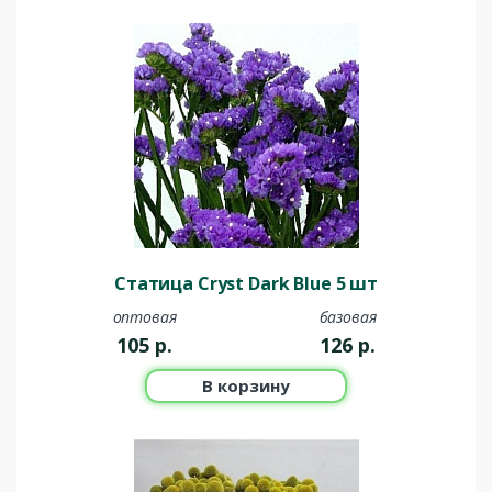
Статица Cryst Dark Blue 5 шт
оптовая
базовая
105
р.
126
р.
В корзину