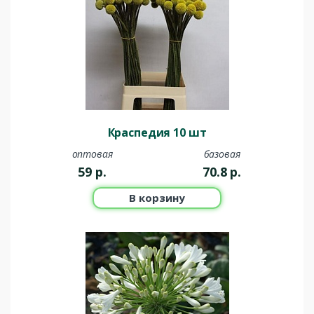
Краспедия 10 шт
оптовая
базовая
59
р.
70.8
р.
В корзину