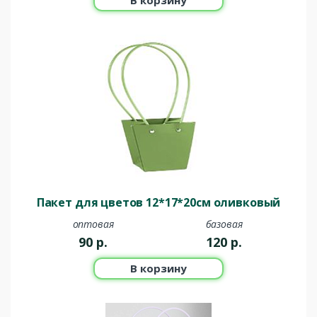
Пакет для цветов 12*17*20см оливковый
оптовая
базовая
90
р.
120
р.
В корзину