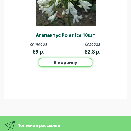
Агапантус Polar Ice 10шт
оптовая
базовая
69
р.
82.8
р.
В корзину
Полезная рассылка