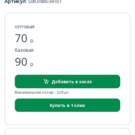
Артикул
:
5083/88034161
оптовая
70
р.
базовая
90
р.
Добавить в заказ
Максимальное кол-во - 229 шт.
Купить в 1 клик