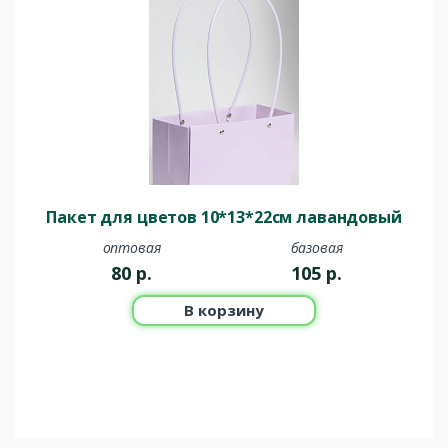
Пакет для цветов 10*13*22см лавандовый
оптовая
базовая
80
р.
105
р.
В корзину