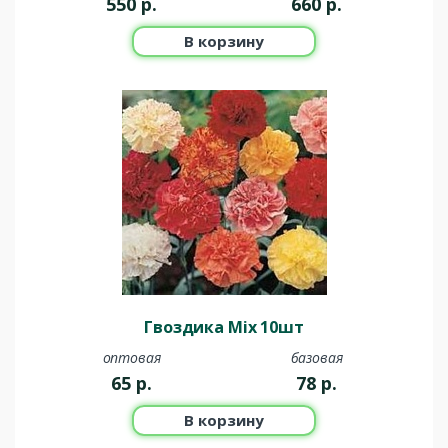
550
р.
660
р.
В корзину
Гвоздика Mix 10шт
оптовая
базовая
65
р.
78
р.
В корзину