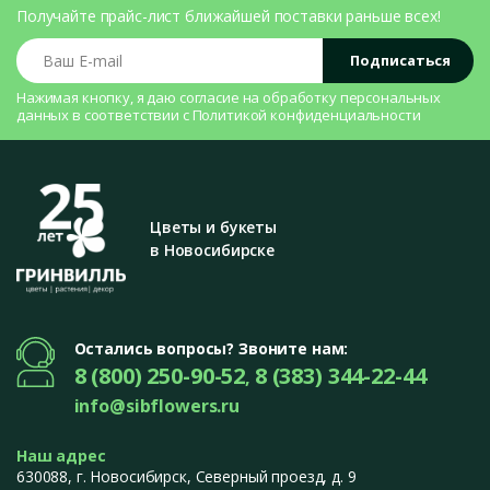
Получайте прайс-лист ближайшей поставки раньше всех!
Ваш E-mail
Подписаться
Нажимая кнопку, я даю согласие на
обработку персональных
данных
в соответствии с
Политикой конфиденциальности
Цветы и букеты
в Новосибирске
Остались вопросы? Звоните нам:
8 (800) 250-90-52
8 (383) 344-22-44
,
info@sibflowers.ru
Наш адрес
630088
, г.
Новосибирск
,
Северный проезд, д. 9