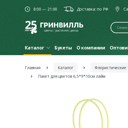
8:00 — 21:00
Доставка: по РФ
Ca
Поиск
Каталог
Букеты
О компании
Оптови
Главная
Каталог
Флористические
Пакет для цветов 6,5*9*10см лайм