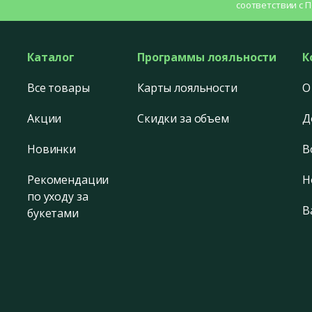
соответствии с
П
Каталог
Программы лояльности
К
Все товары
Карты лояльности
О
Акции
Скидки за объем
Д
Новинки
В
Рекомендации
Н
по уходу за
В
букетами