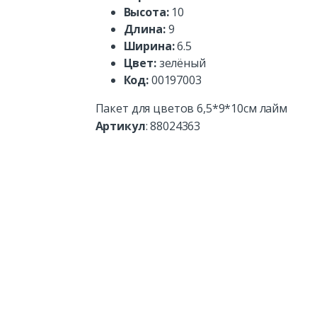
Высота:
10
Длина:
9
Ширина:
6.5
Цвет:
зелёный
Код:
00197003
Пакет для цветов 6,5*9*10см лайм
Артикул
:
88024363