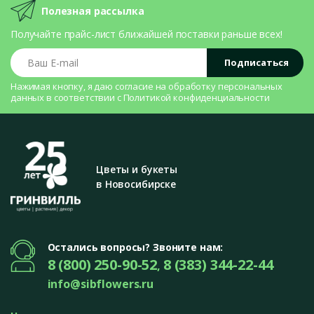
Полезная рассылка
Получайте прайс-лист ближайшей поставки раньше всех!
Ваш E-mail
Подписаться
Нажимая кнопку, я даю согласие на
обработку персональных
данных
в соответствии с
Политикой конфиденциальности
Цветы и букеты
в Новосибирске
Остались вопросы? Звоните нам:
8 (800) 250-90-52
8 (383) 344-22-44
,
info@sibflowers.ru