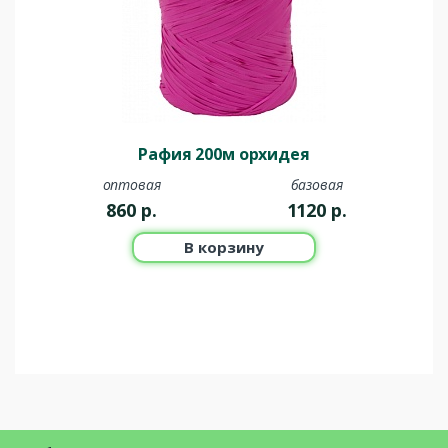
Рафия 200м орхидея
оптовая
базовая
860
р.
1120
р.
В корзину