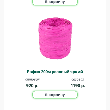
В корзину
Рафия 200м розовый яркий
оптовая
базовая
920
р.
1190
р.
В корзину