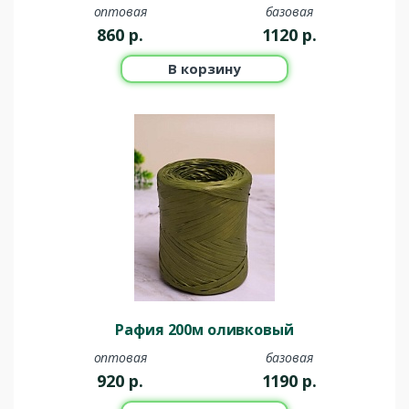
оптовая
базовая
860
р.
1120
р.
В корзину
Рафия 200м оливковый
оптовая
базовая
920
р.
1190
р.