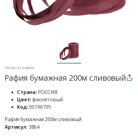
Ленты из рафии
Рафия бумажная 200м сливовый
Страна:
РОССИЯ
Цвет:
фиолетовый
Код:
00196739
Рафия бумажная 200м сливовый
Артикул
:
3864