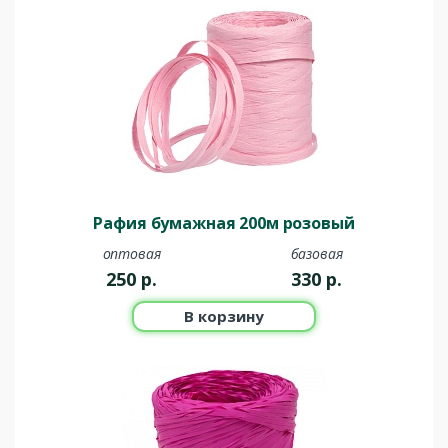
Рафия бумажная 200м розовый
оптовая
базовая
250
р.
330
р.
В корзину