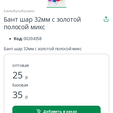
Банты/Бусы/Булавки
Бант шар 32мм с золотой
полосой микс
Код:
00204358
Бант шар 32мм с золотой полосой микс
оптовая
25
р.
базовая
35
р.
Добавить в заказ