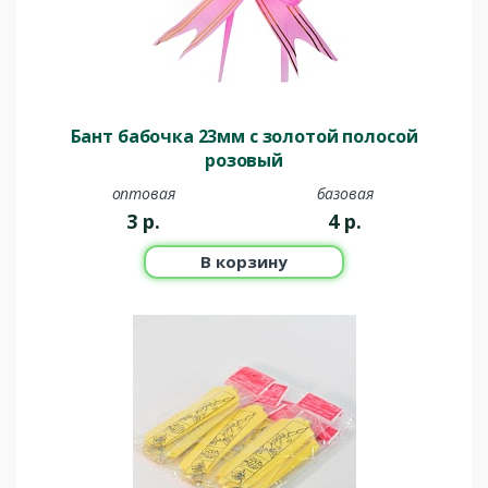
Бант бабочка 23мм с золотой полосой
розовый
оптовая
базовая
3
р.
4
р.
В корзину