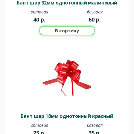
Бант шар 32мм однотонный малиновый
оптовая
базовая
40
р.
60
р.
В корзину
Бант шар 18мм однотонный красный
оптовая
базовая
25
р.
35
р.