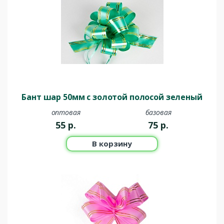
Бант шар 50мм с золотой полосой зеленый
оптовая
базовая
55
р.
75
р.
В корзину