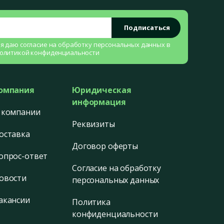
Подписаться
 я даю согласие на
обработку персональных данных
в
олитикой конфиденциальности
омпания
Юридическая
информация
 компании
Реквизиты
оставка
Договор оферты
опрос-ответ
Согласие на обработку
овости
персональных данных
акансии
Политика
конфиденциальности