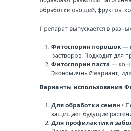
обработки овощей, фруктов, ко
Препарат выпускается в разны
Фитоспорин порошок
— м
растворов. Подходит для п
Фитоспорин паста
— конц
Экономичный вариант, иде
Варианты использования Ф
Для обработки семян
• П
защищает будущие растения
Для профилактики забо