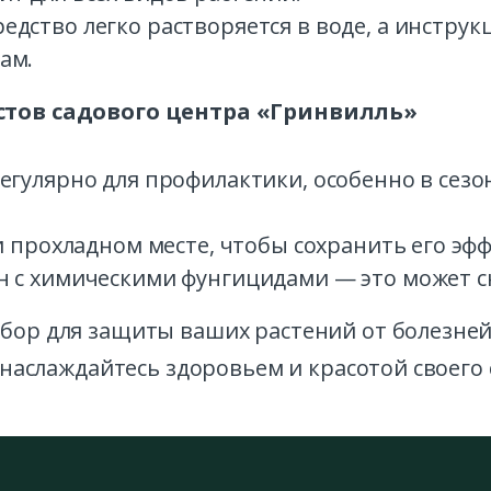
едство легко растворяется в воде, а инстр
ам.
тов садового центра «Гринвилль»
гулярно для профилактики, особенно в сезон
и прохладном месте, чтобы сохранить его эф
 с химическими фунгицидами — это может с
ор для защиты ваших растений от болезней
наслаждайтесь здоровьем и красотой своего 