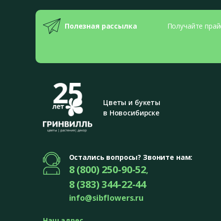
Полезная рассылка
Получайте прай
Цветы и букеты
в Новосибирске
Остались вопросы? Звоните нам:
8 (800) 250-90-52
,
8 (383) 344-22-44
info@sibflowers.ru
Наш адрес