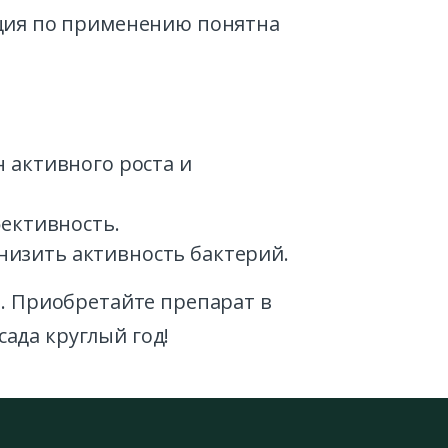
укция по применению понятна
 активного роста и
фективность.
низить активность бактерий.
. Приобретайте препарат в
сада круглый год!