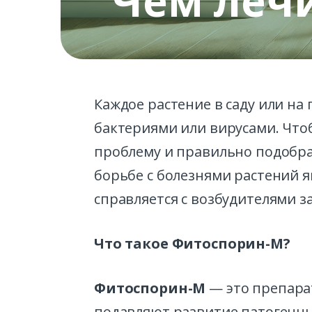
Чем лечи
Каждое растение в саду или на
бактериями или вирусами. Что
проблему и правильно подобра
борьбе с болезнями растений 
справляется с возбудителями 
Что такое Фитоспорин-М?
Фитоспорин-М
— это препарат
подавляют развитие патогенн