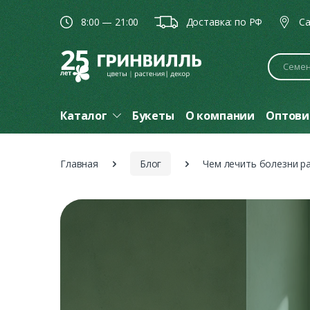
8:00 — 21:00
Доставка: по РФ
Ca
Поиск
Каталог
Букеты
О компании
Оптови
Главная
Блог
Чем лечить болезни р