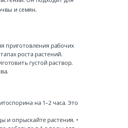
чвы и семян.
ля приготовления рабочих
тапах роста растений.
готовить густой раствор.
ва.
тоспорина на 1–2 часа. Это
ды и опрыскайте растения. •