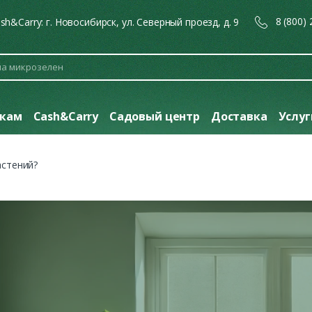
8 (800)
sh&Carry: г. Новосибирск, ул. Северный проезд, д. 9
кам
Cash&Carry
Садовый центр
Доставка
Услу
астений?