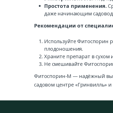
Простота применения.
Ср
даже начинающим садовод
Рекомендации от специалис
Используйте Фитоспорин ре
плодоношения.
Храните препарат в сухом 
Не смешивайте Фитоспорин
Фитоспорин-М — надёжный выб
садовом центре «Гринвилль» и 