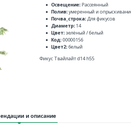
Освещение:
Рассеянный
Полив:
умеренный и опрыскивани
Почва_строка:
Для фикусов
Диаметр:
14
Цвет:
зелёный / белый
Код:
00000156
Цвет2:
белый
Фикус Твайлайт d14 h55
ендации и описание