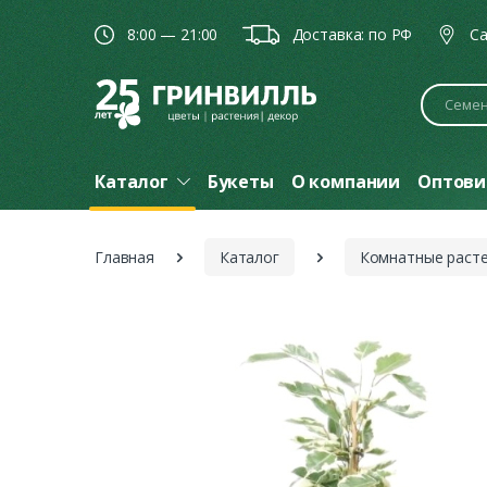
8:00 — 21:00
Доставка: по РФ
Ca
Поиск
Каталог
Букеты
О компании
Оптови
Главная
Каталог
Комнатные раст