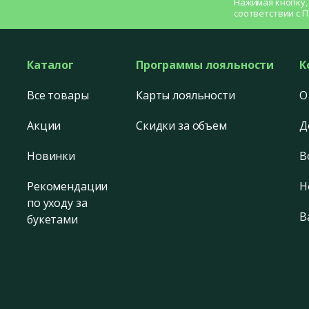
Нажимая кнопку,
соответствии с
П
Каталог
Программы лояльности
К
Все товары
Карты лояльности
О
Акции
Скидки за объем
Д
Новинки
В
Рекомендации
Н
по уходу за
В
букетами