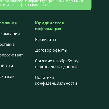
 я даю согласие на
обработку персональных данных
в
олитикой конфиденциальности
омпания
Юридическая
информация
 компании
Реквизиты
оставка
Договор оферты
опрос-ответ
Согласие на обработку
овости
персональных данных
акансии
Политика
конфиденциальности