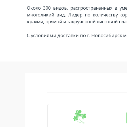
Около 300 видов, распространенных в уме
многоликий вид. Лидер по количеству со
краями, прямой и закрученной листовой пл
С условиями доставки по г. Новосибирск