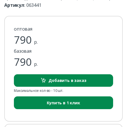
Артикул
:
063441
оптовая
790
р.
базовая
790
р.
Добавить в заказ
Максимальное кол-во - 10 шт.
Купить в 1 клик