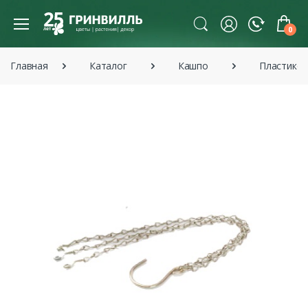
0
Главная
Каталог
Кашпо
Пластико