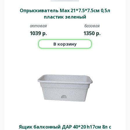
Опрыскиватель Max 21*7.5*7.5см 0,5л
пластик зеленый
оптовая
базовая
1039
р.
1350
р.
В корзину
Ящик балконный ДАР 40*20 h17см 8л с