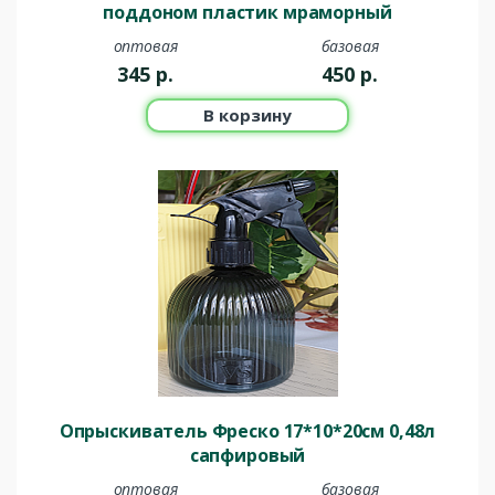
поддоном пластик мраморный
оптовая
базовая
345
р.
450
р.
В корзину
Опрыскиватель Фреско 17*10*20см 0,48л
сапфировый
оптовая
базовая