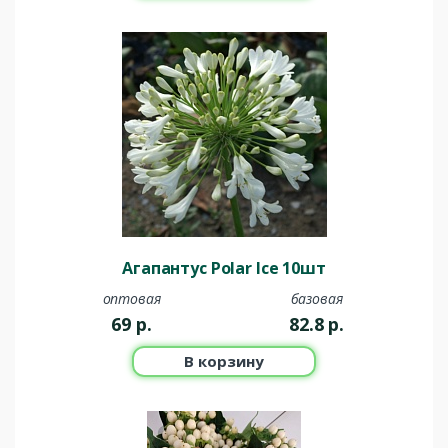
Агапантус Polar Ice 10шт
оптовая
базовая
69
р.
82.8
р.
В корзину