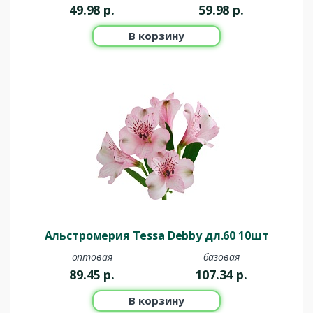
49.98
р.
59.98
р.
В корзину
Альстромерия Tessa Debby дл.60 10шт
оптовая
базовая
89.45
р.
107.34
р.
В корзину