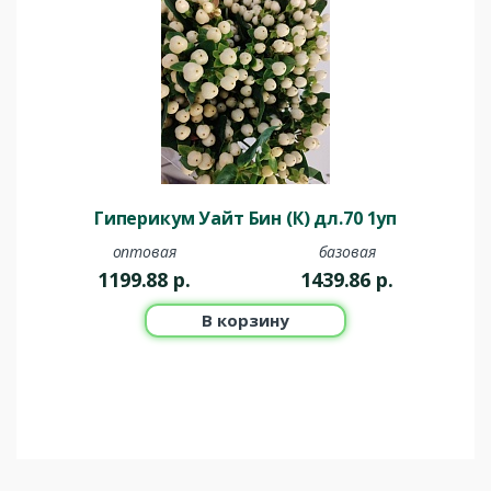
Гиперикум Уайт Бин (К) дл.70 1уп
оптовая
базовая
1199.88
р.
1439.86
р.
В корзину