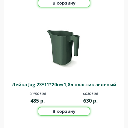
В корзину
Лейка Jug 23*11*20см 1,8л пластик зеленый
оптовая
базовая
485
р.
630
р.
В корзину