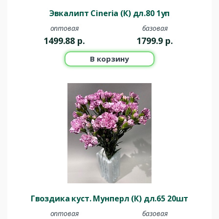
Эвкалипт Cineria (К) дл.80 1уп
оптовая
базовая
1499.88
р.
1799.9
р.
В корзину
Гвоздика куст. Мунперл (К) дл.65 20шт
оптовая
базовая