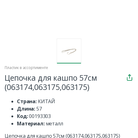
Пластик в ассортименте
Цепочка для кашпо 57см
(063174,063175,063175)
Страна:
КИТАЙ
Длина:
57
Код:
00193303
Материал:
металл
Цепочка для кашпо 57см (063174,063175,063175)