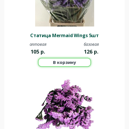
Статица Mermaid Wings 5шт
оптовая
базовая
105
р.
126
р.
В корзину