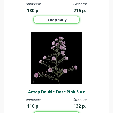
оптовая
базовая
180
р.
216
р.
В корзину
Астер Double Date Pink 5шт
оптовая
базовая
110
р.
132
р.