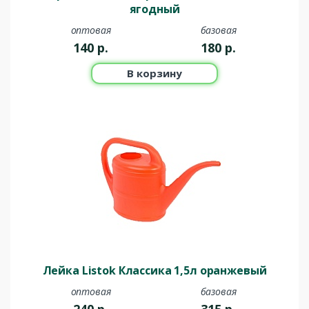
ягодный
оптовая
базовая
140
р.
180
р.
В корзину
Лейка Listok Классика 1,5л оранжевый
оптовая
базовая