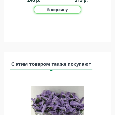
240
р.
315
р.
В корзину
С этим товаром также покупают