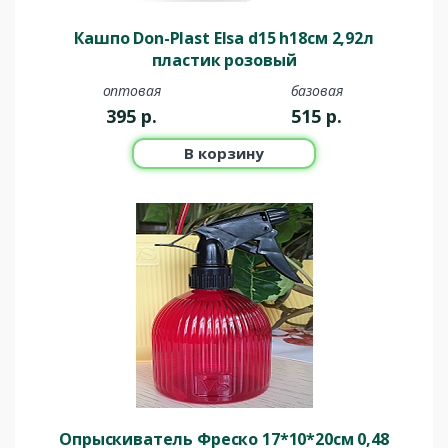
Кашпо Don-Plast Elsa d15 h18см 2,92л
пластик розовый
оптовая
базовая
395
р.
515
р.
В корзину
Опрыскиватель Фреско 17*10*20см 0,48