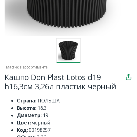
Пластик в ассортименте
Кашпо Don-Plast Lotos d19
h16,3см 3,26л пластик черный
Страна:
ПОЛЬША
Высота:
16.3
Диаметр:
19
Цвет:
чёрный
Код:
00198257