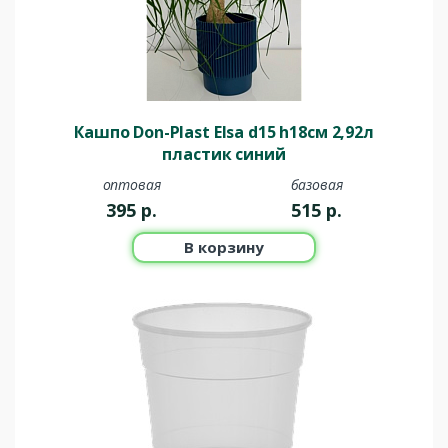
Кашпо Don-Plast Elsa d15 h18см 2,92л
пластик синий
оптовая
базовая
395
р.
515
р.
В корзину