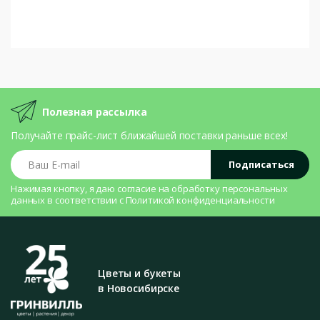
Полезная рассылка
Получайте прайс-лист ближайшей поставки раньше всех!
Ваш E-mail
Подписаться
Нажимая кнопку, я даю согласие на
обработку персональных
данных
в соответствии с
Политикой конфиденциальности
Цветы и букеты
в Новосибирске