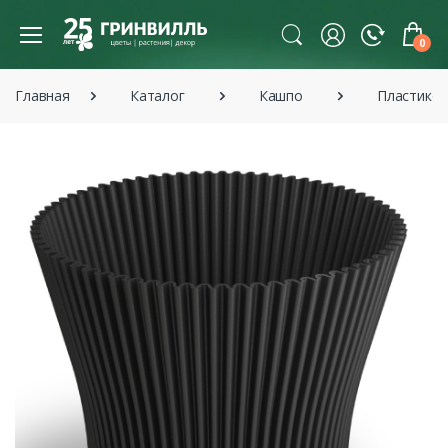
0
Главная
Каталог
Кашпо
Пластико