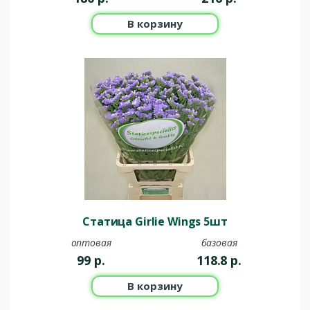
В корзину
Статица Girlie Wings 5шт
оптовая
базовая
99
р.
118.8
р.
В корзину