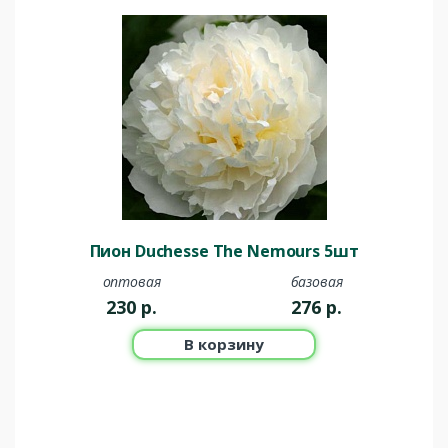
Пион Duchesse The Nemours 5шт
оптовая
базовая
230
р.
276
р.
В корзину