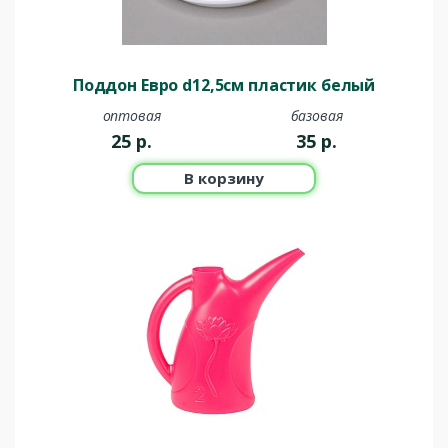
Поддон Евро d12,5см пластик белый
оптовая
базовая
25
р.
35
р.
В корзину