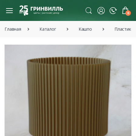
0
Главная
Каталог
Кашпо
Пластико