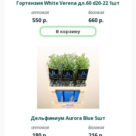
Гортензия White Verena дл.60 d20-22 1шт
оптовая
базовая
550
р.
660
р.
В корзину
Дельфиниум Aurora Blue 5шт
оптовая
базовая
180
р.
216
р.