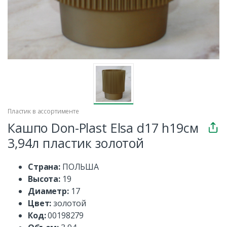
Пластик в ассортименте
Кашпо Don-Plast Elsa d17 h19см
3,94л пластик золотой
Страна:
ПОЛЬША
Высота:
19
Диаметр:
17
Цвет:
золотой
Код:
00198279