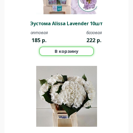
Эустома Alissa Lavender 10шт
оптовая
базовая
185
р.
222
р.
В корзину