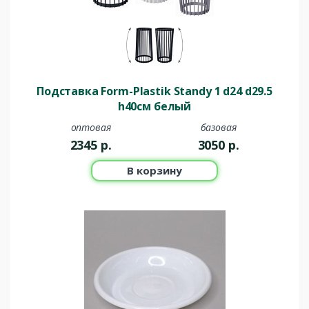
Подставка Form-Plastik Standy 1 d24 d29.5
h40см белый
оптовая
базовая
2345
р.
3050
р.
В корзину