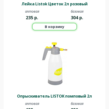
Лейка Listok Цветок 2л розовый
оптовая
базовая
235
р.
304
р.
В корзину
Опрыскиватель LISTOK помповый 2л
оптовая
базовая